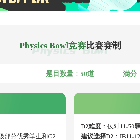
Physics Bowl竞赛
比赛赛制
题目数量：50道
满分
D2难度：
仅对11-5
1年级部分优秀学生和G2
建议选择D2：
IB11