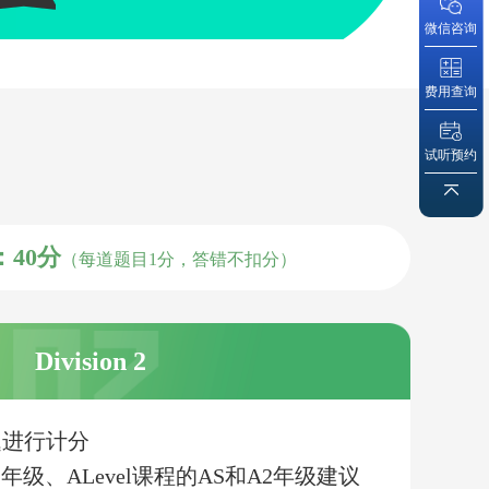
微信咨询
费用查询
试听预约
：40分
（每道题目1分，答错不扣分）
Division 2
0题进行计分
-12年级、ALevel课程的AS和A2年级建议