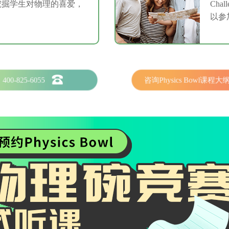
挖掘学生对物理的喜爱，
Ch
以参
400-825-6055
咨询Physics Bowl课程大