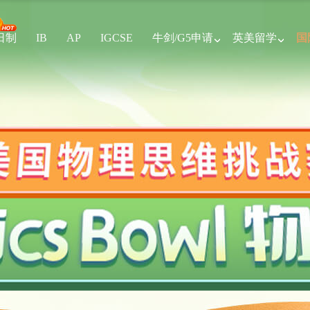
全日制
IB
AP
IGCSE
牛剑/G5申请
英美留学
国