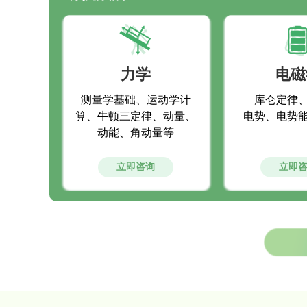
力学
电磁
测量学基础、运动学计
库仑定律
算、牛顿三定律、动量、
电势、电势
动能、角动量等
立即咨询
立即