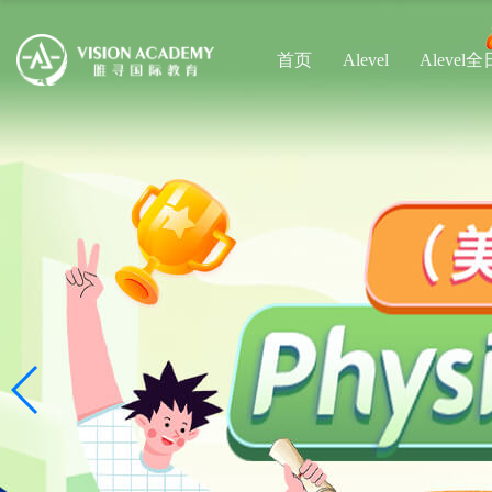
首页
Alevel
Alevel