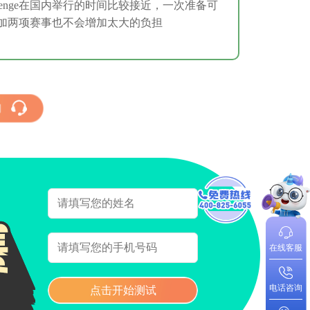
allenge在国内举行的时间比较接近，一次准备可
加两项赛事也不会增加太大的负担
纲
在线客服
电话咨询
点击开始测试