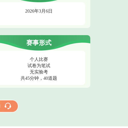
2026年3月6日
赛事形式
个人比赛
试卷为笔试
无实验考
共45分钟，40道题
用