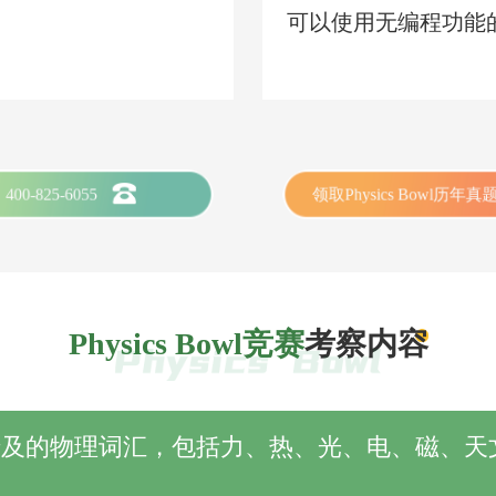
可以使用无编程功能
400-825-6055
领取Physics Bowl历年真
Physics Bowl竞赛
考察内容
涉及的物理词汇，包括力、热、光、电、磁、天