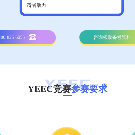
请者助力
400-825-6055
咨询领取备考资料
YEEC竞赛
参赛要求