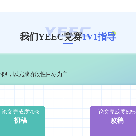
我们YEEC竞赛
1V1指导
长不限，以完成阶段性目标为主
论文完成度70%
论文完成度80%
初稿
改稿