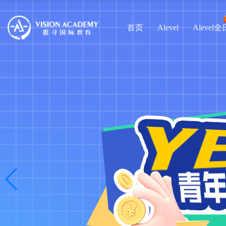
首页
Alevel
Alevel