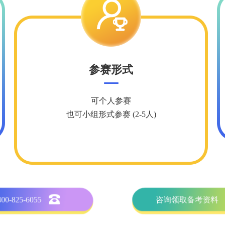
参赛形式
可个人参赛
也可小组形式参赛 (2-5人)
400-825-6055
咨询领取备考资料