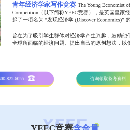
青年经济学家写作竞赛
The Young Economist of
Competition（以下简称YEEC竞赛），是英国皇家经
起了一项名为 “发现经济学 (Discover Economics)”
旨在为了吸引学生群体对经济学产生兴趣，鼓励他
全球所面临的经济问题、提出自己的原创想法，以
400-825-6055
咨询领取备考资料
YEEC竞赛
含金量