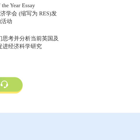
 the Year Essay
济学会 (缩写为 RES)发
 的活动
们思考并分析当前英国及
促进经济科学研究