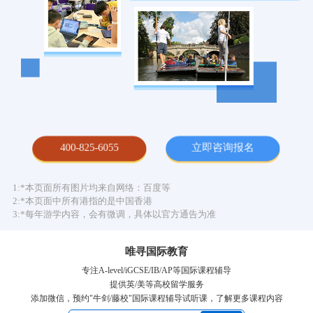
400-825-6055
立即咨询报名
1:*本页面所有图片均来自网络：百度等
2:*本页面中所有港指的是中国香港
3:*每年游学内容，会有微调，具体以官方通告为准
唯寻国际教育
专注A-level/iGCSE/IB/AP等国际课程辅导
提供英/美等高校留学服务
添加微信，预约"牛剑/藤校"国际课程辅导试听课，了解更多课程内容