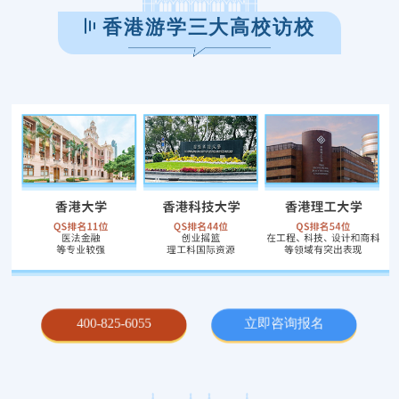
香港游学三大高校访校
400-825-6055
立即咨询报名